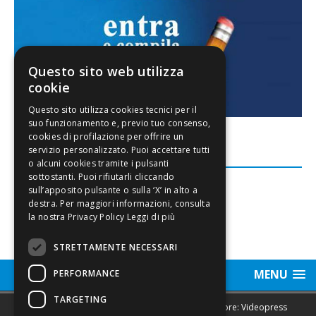
Questo sito web utilizza
cookie
FACEBOOK
Leggi di più
STRETTAMENTE NECESSARI
MENU
PERFORMANCE
TARGETING
Sede legale, Redazione, pubblicità e annunci Editore: Videopress