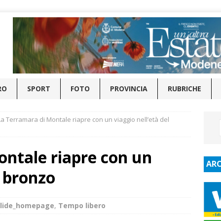
RO
SPORT
FOTO
PROVINCIA
RUBRICHE
La Terramara di Montale riapre con un viaggio nell’età del
ontale riapre con un
ARC
l bronzo
Slide_homepage
,
Tempo libero