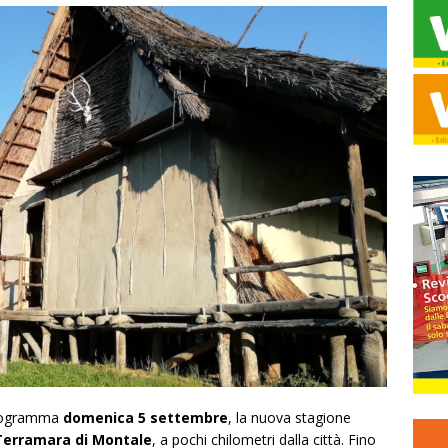
 programma
domenica 5 settembre
, la nuova stagione
 Terramara di Montale
, a pochi chilometri dalla città. Fino