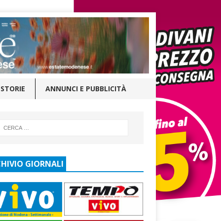
STORIE
ANNUNCI E PUBBLICITÀ
HIVIO GIORNALI