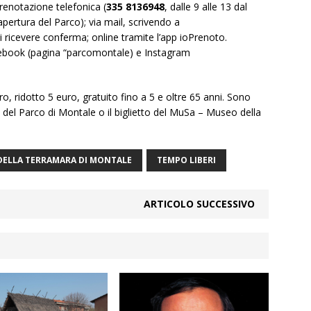
prenotazione telefonica (
335 8136948
, dalle 9 alle 13 dal
 apertura del Parco); via mail, scrivendo a
 ricevere conferma; online tramite l’app ioPrenoto.
cebook (pagina “parcomontale) e Instagram
uro, ridotto 5 euro, gratuito fino a 5 e oltre 65 anni. Sono
d del Parco di Montale o il biglietto del MuSa – Museo della
DELLA TERRAMARA DI MONTALE
TEMPO LIBERI
ARTICOLO SUCCESSIVO