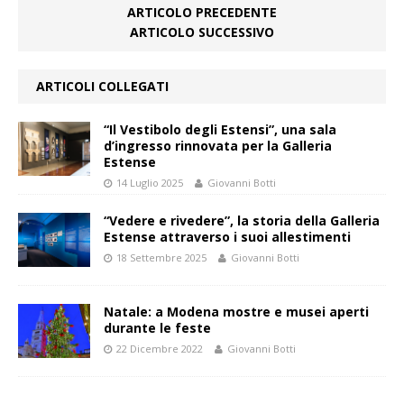
ARTICOLO PRECEDENTE
ARTICOLO SUCCESSIVO
ARTICOLI COLLEGATI
“Il Vestibolo degli Estensi”, una sala
d’ingresso rinnovata per la Galleria
Estense
14 Luglio 2025
Giovanni Botti
“Vedere e rivedere”, la storia della Galleria
Estense attraverso i suoi allestimenti
18 Settembre 2025
Giovanni Botti
Natale: a Modena mostre e musei aperti
durante le feste
22 Dicembre 2022
Giovanni Botti