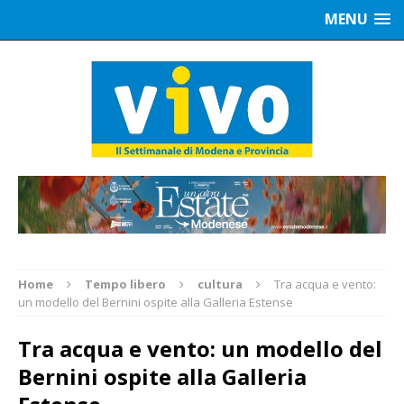
MENU
Home
Tempo libero
cultura
Tra acqua e vento:
un modello del Bernini ospite alla Galleria Estense
Tra acqua e vento: un modello del
Bernini ospite alla Galleria