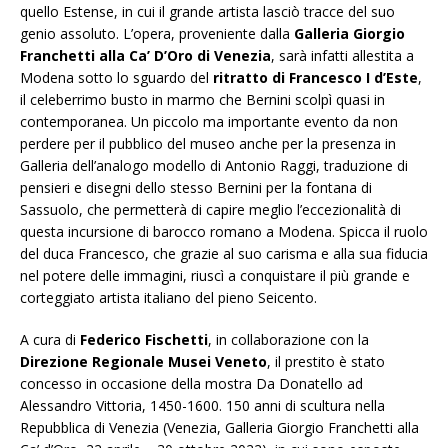
quello Estense, in cui il grande artista lasciò tracce del suo
genio assoluto. L’opera, proveniente dalla
Galleria Giorgio
Franchetti alla Ca’ D’Oro di Venezia
, sarà infatti allestita a
Modena sotto lo sguardo del
ritratto di Francesco I d’Este
,
il celeberrimo busto in marmo che Bernini scolpì quasi in
contemporanea. Un piccolo ma importante evento da non
perdere per il pubblico del museo anche per la presenza in
Galleria dell’analogo modello di Antonio Raggi, traduzione di
pensieri e disegni dello stesso Bernini per la fontana di
Sassuolo, che permetterà di capire meglio l’eccezionalità di
questa incursione di barocco romano a Modena. Spicca il ruolo
del duca Francesco, che grazie al suo carisma e alla sua fiducia
nel potere delle immagini, riuscì a conquistare il più grande e
corteggiato artista italiano del pieno Seicento.
A cura di
Federico Fischetti
, in collaborazione con la
Direzione Regionale Musei Veneto
, il prestito è stato
concesso in occasione della mostra Da Donatello ad
Alessandro Vittoria, 1450-1600. 150 anni di scultura nella
Repubblica di Venezia (Venezia, Galleria Giorgio Franchetti alla