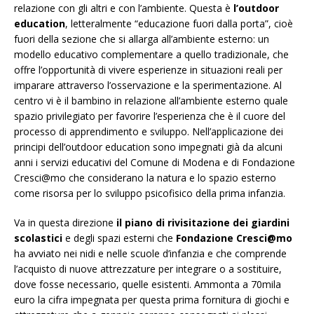
relazione con gli altri e con l’ambiente. Questa è
l’outdoor
education
, letteralmente “educazione fuori dalla porta”, cioè
fuori della sezione che si allarga all’ambiente esterno: un
modello educativo complementare a quello tradizionale, che
offre l’opportunità di vivere esperienze in situazioni reali per
imparare attraverso l’osservazione e la sperimentazione. Al
centro vi è il bambino in relazione all’ambiente esterno quale
spazio privilegiato per favorire l’esperienza che è il cuore del
processo di apprendimento e sviluppo. Nell’applicazione dei
principi dell’outdoor education sono impegnati già da alcuni
anni i servizi educativi del Comune di Modena e di Fondazione
Cresci@mo che considerano la natura e lo spazio esterno
come risorsa per lo sviluppo psicofisico della prima infanzia.
Va in questa direzione
il piano di rivisitazione dei giardini
scolastici
e degli spazi esterni che
Fondazione Cresci@mo
ha avviato nei nidi e nelle scuole d’infanzia e che comprende
l’acquisto di nuove attrezzature per integrare o a sostituire,
dove fosse necessario, quelle esistenti. Ammonta a 70mila
euro la cifra impegnata per questa prima fornitura di giochi e