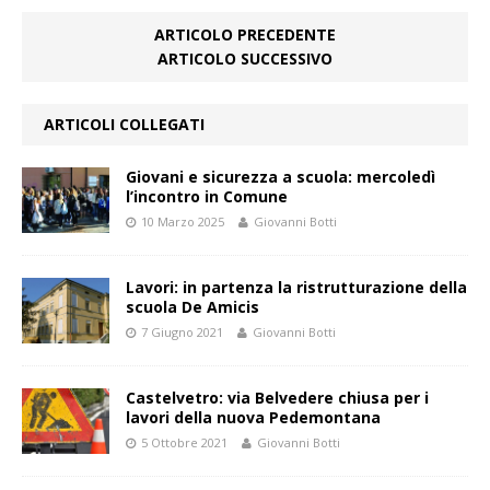
ARTICOLO PRECEDENTE
ARTICOLO SUCCESSIVO
ARTICOLI COLLEGATI
Giovani e sicurezza a scuola: mercoledì
l’incontro in Comune
10 Marzo 2025
Giovanni Botti
Lavori: in partenza la ristrutturazione della
scuola De Amicis
7 Giugno 2021
Giovanni Botti
Castelvetro: via Belvedere chiusa per i
lavori della nuova Pedemontana
5 Ottobre 2021
Giovanni Botti