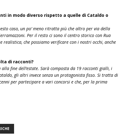
nti in modo diverso rispetto a quelle di Cataldo o
to caso, un po’ meno ritratta più che altro per via della
rramazzoni. Per il resto ci sono il centro storico con Rua
ealistica, che possiamo verificare con i nostri occhi, anche
lta di racconti?
 alla fine dell’estate. Sarà composta da 19 racconti gialli, i
aldo, gli altri invece senza un protagonista fisso. Si tratta di
ecenni per partecipare a vari concorsi e che, per la prima
RICHE