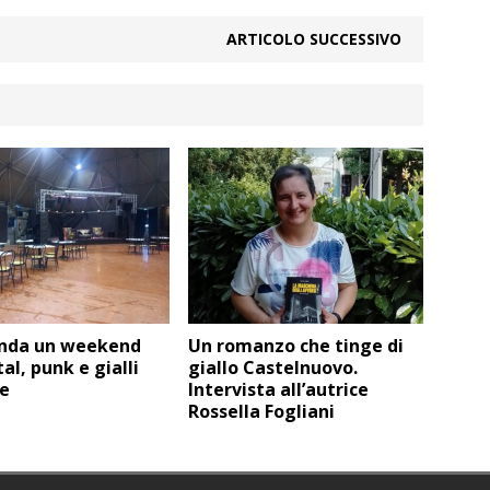
ARTICOLO SUCCESSIVO
enda un weekend
Un romanzo che tinge di
al, punk e gialli
giallo Castelnuovo.
re
Intervista all’autrice
Rossella Fogliani