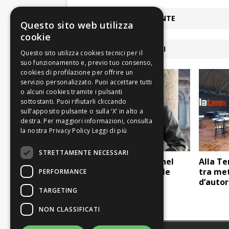
ARTICOLO PRECEDENTE
Questo sito web utilizza
cookie
ARTICOLI COLLEGATI
Leggi di più
STRETTAMENTE NECESSARI
“Pagine di Musica”, nel
Alla T
Ridotto del Comunale
tra met
PERFORMANCE
l’incontro con Carlo
d’auto
TARGETING
Fontana
NON CLASSIFICATI