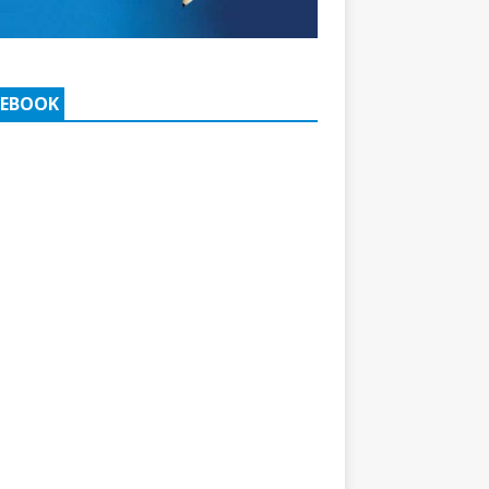
CEBOOK