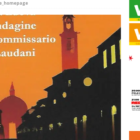
de_homepage