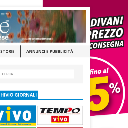
STORIE
ANNUNCI E PUBBLICITÀ
HIVIO GIORNALI