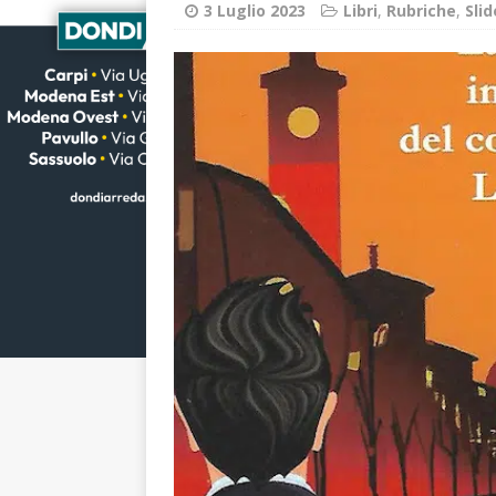
3 Luglio 2023
Libri
,
Rubriche
,
Sli