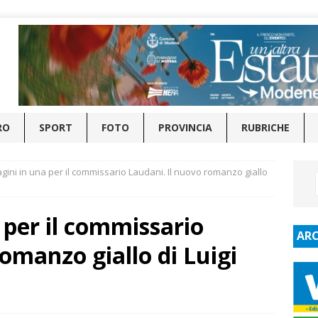
RO
SPORT
FOTO
PROVINCIA
RUBRICHE
agini in una per il commissario Laudani. Il nuovo romanzo giallo
 per il commissario
ARC
omanzo giallo di Luigi