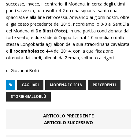
successe, invece, il contrario. Il Modena, in cerca degli ultimi
punti salvezza, fu travolto 4-2 da una squadra sarda quasi
spacciata e alla fine retrocessa. Arrivando ai giorni nostri, oltre
al già citato precedente del 2015, ricordiamo lo 0-0 al Sant’Elia
del Modena di
De Biasi (foto)
, in una partita condizionata dal
forte vento, e due sfide di Coppa Italia: il 4-0 rimediato dalla
stessa Longobarda agli albori della sua straordinaria cavalcata
e
il rocambolesco 4-4
del 2014, con la qualificazione
ottenuta dai sardi, allenati da Zeman, soltanto ai rigori.
di Giovanni Botti
CAGLIARI
MODENA FC 2018
PRECEDENTI
STORIE GIALLOBLÙ
ARTICOLO PRECEDENTE
ARTICOLO SUCCESSIVO