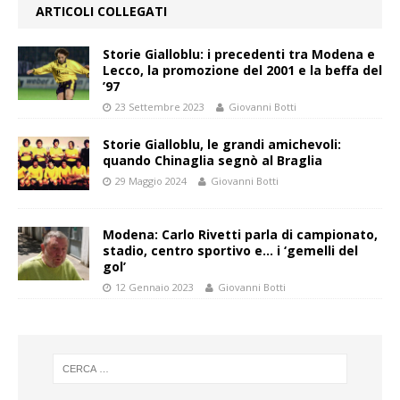
ARTICOLI COLLEGATI
Storie Gialloblu: i precedenti tra Modena e
Lecco, la promozione del 2001 e la beffa del
’97
23 Settembre 2023
Giovanni Botti
Storie Gialloblu, le grandi amichevoli:
quando Chinaglia segnò al Braglia
29 Maggio 2024
Giovanni Botti
Modena: Carlo Rivetti parla di campionato,
stadio, centro sportivo e… i ‘gemelli del
gol’
12 Gennaio 2023
Giovanni Botti