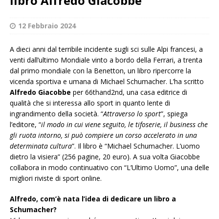
libro Alfredo Giacobbe
12 Febbraio 2024
A dieci anni dal terribile incidente sugli sci sulle Alpi francesi, a
venti dall’ultimo Mondiale vinto a bordo della Ferrari, a trenta
dal primo mondiale con la Benetton, un libro ripercorre la
vicenda sportiva e umana di Michael Schumacher. L’ha scritto
Alfredo Giacobbe
per 66thand2nd, una casa editrice di
qualità che si interessa allo sport in quanto lente di
ingrandimento della società. “
Attraverso lo sport
”, spiega
l’editore, “
il modo in cui viene seguito, le tifoserie, il business che
gli ruota intorno, si può compiere un corso accelerato in una
determinata cultura
”. Il libro è “Michael Schumacher. L’uomo
dietro la visiera” (256 pagine, 20 euro). A sua volta Giacobbe
collabora in modo continuativo con “L’Ultimo Uomo”, una delle
migliori riviste di sport online.
Alfredo, com’è nata l’idea di dedicare un libro a
Schumacher?