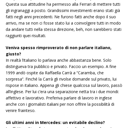
Questa sua attitudine ha permesso alla Ferrari di mettere tutti
gli ingranaggi a posto. Grandissimi investimenti erano stati già
fatti negli anni precedenti. Ne furono fatti anche dopo il suo
arrivo, ma se non ci fosse stato lui a coinvolgere tutti in modo
da andare tutti nella stessa direzione, beh, non sarebbero stati
raggiunti quei risultati.
Veniva spesso rimproverato di non parlare italiano,
giusto?
In realtà l’italiano lo parlava anche abbastanza bene. Solo
distingueva tra pubblico e privato. Faccio un esempio. A fine
1999 andò ospite da Raffaella Carrà a “Caramba, che
sorpresa”. Finché la Carrà gli rivolse domande sul privato, lui
rispose in italiano. Appena gli chiese qualcosa sul lavoro, passò
all’inglese. Per lui c’era una separazione netta tra i due mondi:
affettivo e lavorativo. Preferiva parlare di lavoro in inglese
anche con i giornalisti italiani per non offrire la possibilità di
venire frainteso.
Gli ultimi anni in Mercedes: un evitabile declino?