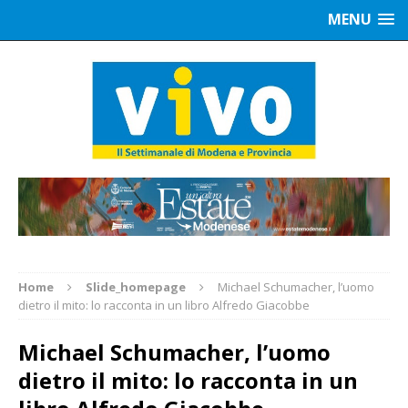
MENU
Home
Slide_homepage
Michael Schumacher, l’uomo
dietro il mito: lo racconta in un libro Alfredo Giacobbe
Michael Schumacher, l’uomo
dietro il mito: lo racconta in un