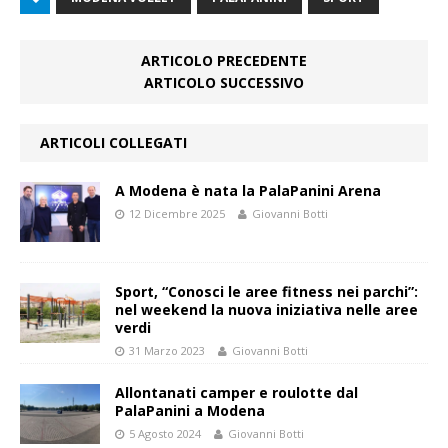
ARTICOLO PRECEDENTE
ARTICOLO SUCCESSIVO
ARTICOLI COLLEGATI
A Modena è nata la PalaPanini Arena
12 Dicembre 2025
Giovanni Botti
Sport, “Conosci le aree fitness nei parchi”:
nel weekend la nuova iniziativa nelle aree
verdi
31 Marzo 2023
Giovanni Botti
Allontanati camper e roulotte dal
PalaPanini a Modena
5 Agosto 2024
Giovanni Botti