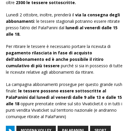
oltre
2300 le tessere sottoscritte.
Lunedì 2 ottobre, inoltre, prenderà il
via la consegna degli
abbonamenti
: le tessere stagionali potranno essere ritirate
presso l’atrio del PalaPanini dal
lunedì al venerdì dalle 15
alle 18.
Per ritirare le tessere è necessario portare la ricevuta di
pagamento rilasciata in fase di acquisto
dell’abbonamento ed è anche possibile il ritiro
cumulativo di più tessere
purché si sia in possesso di tutte
le ricevute relative agli abbonamenti da ritirare.
La campagna abbonamenti prosegue per questo grande rush
finale:
le tessere possono essere sottoscritte al
PalaPanini dal lunedì al venerdì dalle 9 alle 13 e dalle 15
alle 18
oppure prenotate online sul sito Vivaticket.it o in tutti i
punti vendita Vivaticket sul territorio nazionale (e andranno
comunque ritirate al PalaPanini)
MODENA VOLLEY
PALAPANINI
SPORT