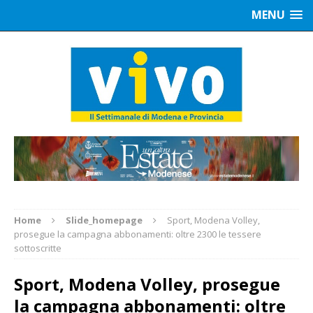
MENU
Home
Slide_homepage
Sport, Modena Volley,
prosegue la campagna abbonamenti: oltre 2300 le tessere
sottoscritte
Sport, Modena Volley, prosegue
la campagna abbonamenti: oltre