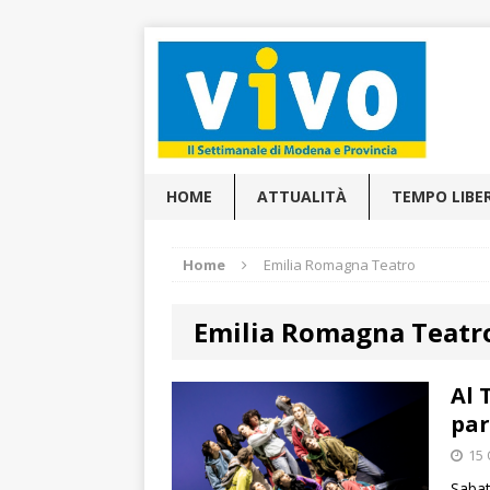
HOME
ATTUALITÀ
TEMPO LIBE
Home
Emilia Romagna Teatro
Emilia Romagna Teatr
Al 
par
15 
Sabat