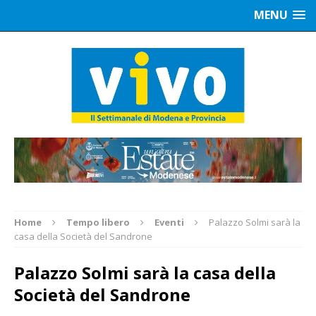
MENU
Home
Tempo libero
Eventi
Palazzo Solmi sarà la
casa della Società del Sandrone
Palazzo Solmi sarà la casa della
Società del Sandrone