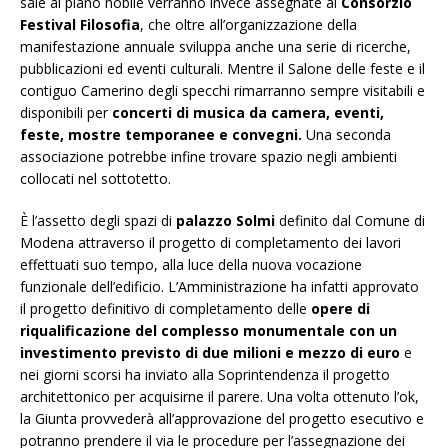
sale al piano nobile verranno invece assegnate al
Consorzio
Festival Filosofia
, che oltre all’organizzazione della
manifestazione annuale sviluppa anche una serie di ricerche,
pubblicazioni ed eventi culturali. Mentre il Salone delle feste e il
contiguo Camerino degli specchi rimarranno sempre visitabili e
disponibili per
concerti di musica da camera, eventi,
feste, mostre temporanee e convegni.
Una seconda
associazione potrebbe infine trovare spazio negli ambienti
collocati nel sottotetto.
È l’assetto degli spazi di
palazzo Solmi
definito dal Comune di
Modena attraverso il progetto di completamento dei lavori
effettuati suo tempo, alla luce della nuova vocazione
funzionale dell’edificio. L’Amministrazione ha infatti approvato
il progetto definitivo di completamento delle
opere di
riqualificazione del complesso monumentale con un
investimento previsto di due milioni e mezzo di euro
e
nei giorni scorsi ha inviato alla Soprintendenza il progetto
architettonico per acquisirne il parere. Una volta ottenuto l’ok,
la Giunta provvederà all’approvazione del progetto esecutivo e
potranno prendere il via le procedure per l’assegnazione dei