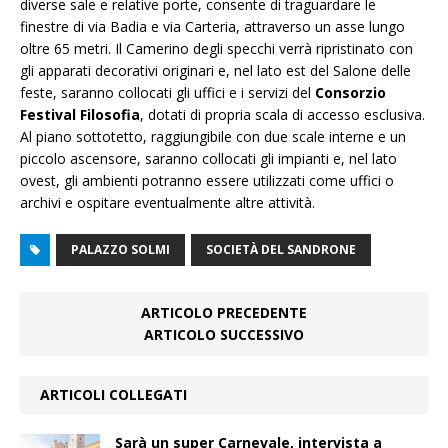
diverse sale e relative porte, consente di traguardare le
finestre di via Badia e via Carteria, attraverso un asse lungo
oltre 65 metri. Il Camerino degli specchi verrà ripristinato con
gli apparati decorativi originari e, nel lato est del Salone delle
feste, saranno collocati gli uffici e i servizi del
Consorzio
Festival Filosofia
, dotati di propria scala di accesso esclusiva.
Al piano sottotetto, raggiungibile con due scale interne e un
piccolo ascensore, saranno collocati gli impianti e, nel lato
ovest, gli ambienti potranno essere utilizzati come uffici o
archivi e ospitare eventualmente altre attività.
PALAZZO SOLMI
SOCIETÀ DEL SANDRONE
ARTICOLO PRECEDENTE
ARTICOLO SUCCESSIVO
ARTICOLI COLLEGATI
Sarà un super Carnevale, intervista a