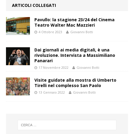
ARTICOLI COLLEGATI
Pavullo: la stagione 23/24 del Cinema
Teatro Walter Mac Mazzieri
4 Ottobre 2023
Giovanni Botti
Dai giornali ai media digitali, è una
rivoluzione. Intervista a Massimiliano
Panarari
17 Novembre 2022
Giovanni Botti
Visite guidate alla mostra di Umberto
Tirelli nel complesso San Paolo
13 Gennaio 2022
Giovanni Botti