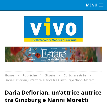
MENU
Home
Rubriche
Storie
Cultura e Arte
Daria Deflorian, un’attrice autrice tra Ginzburg e Nanni Moretti
Daria Deflorian, un’attrice autrice
tra Ginzburg e Nanni Moretti