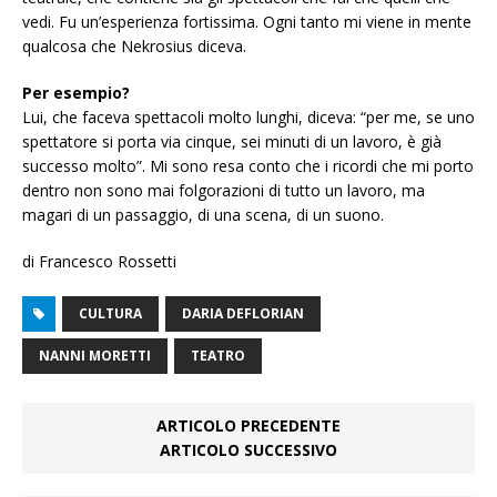
vedi. Fu un’esperienza fortissima. Ogni tanto mi viene in mente
qualcosa che Nekrosius diceva.
Per esempio?
Lui, che faceva spettacoli molto lunghi, diceva: “per me, se uno
spettatore si porta via cinque, sei minuti di un lavoro, è già
successo molto”. Mi sono resa conto che i ricordi che mi porto
dentro non sono mai folgorazioni di tutto un lavoro, ma
magari di un passaggio, di una scena, di un suono.
di Francesco Rossetti
CULTURA
DARIA DEFLORIAN
NANNI MORETTI
TEATRO
ARTICOLO PRECEDENTE
ARTICOLO SUCCESSIVO